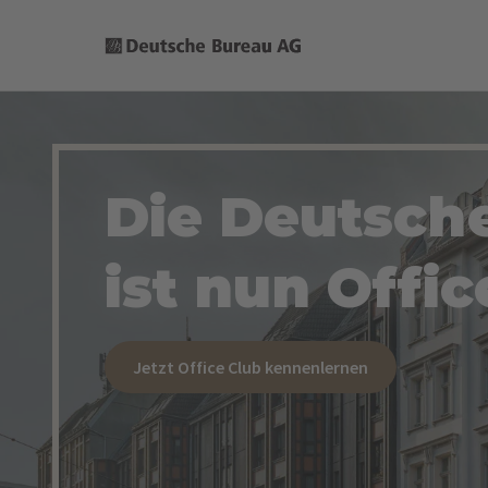
Die Deutsch
ist nun Offic
Jetzt Office Club kennenlernen