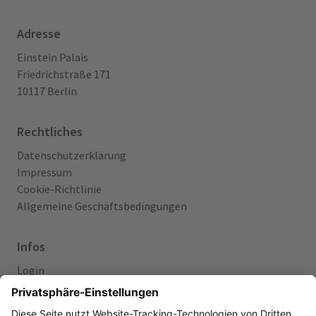
Adresse
Einstein Palais
Friedrichstraße 171
10117 Berlin
Rechtliches
Datenschutzerklärung
Impressum
Cookie-Richtlinie
Allgemeine Geschäftsbedingungen
Infos
Login